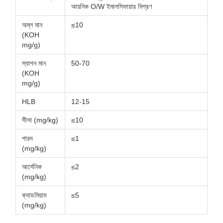
আয়নিক O/W ইমালসিফায়ার মিশ্রণ
অম্ল মান
≤10
(KOH
mg/g)
স্যাপন মান
50-70
(KOH
mg/g)
HLB
12-15
সীসা (mg/kg)
≤10
পারদ
≤1
(mg/kg)
আর্সেনিক
≤2
(mg/kg)
ক্যাডমিয়াম
≤5
(mg/kg)