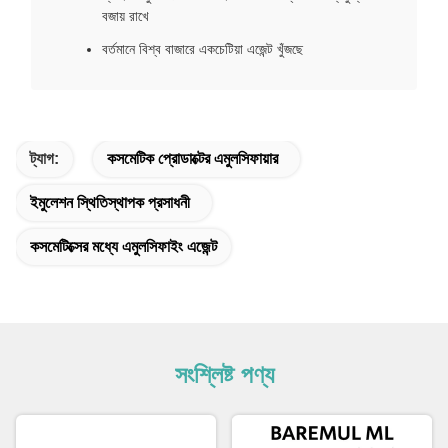
বজায় রাখে
বর্তমানে বিশ্ব বাজারে একচেটিয়া এজেন্ট খুঁজছে
ট্যাগ:
কসমেটিক প্রোডাক্টের এমুলসিফায়ার
ইমুলেশন স্থিতিস্থাপক প্রসাধনী
কসমেটিক্সের মধ্যে এমুলসিফাইং এজেন্ট
সংশ্লিষ্ট পণ্য