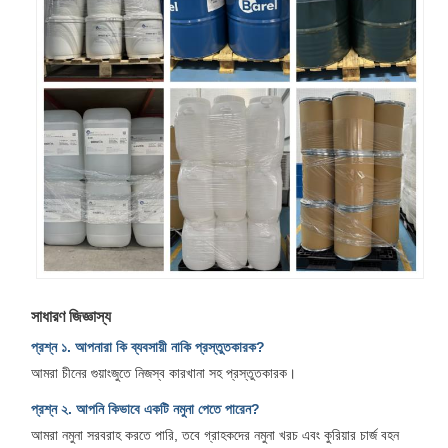
সাধারণ জিজ্ঞাস্য
প্রশ্ন ১. আপনারা কি ব্যবসায়ী নাকি প্রস্তুতকারক?
আমরা চীনের গুয়াংজুতে নিজস্ব কারখানা সহ প্রস্তুতকারক।
প্রশ্ন ২. আপনি কিভাবে একটি নমুনা পেতে পারেন?
আমরা নমুনা সরবরাহ করতে পারি, তবে গ্রাহকদের নমুনা খরচ এবং কুরিয়ার চার্জ বহন