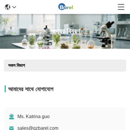
পণ্যের বিবরণ
সকল বিভাগ
আমাদের সাথে যোগাযোগ
Ms. Katrina guo
sales@gzbarel.com