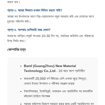
করতে হবে।
প্রশ্ন ৩. আমরা কিভাবে গুণমান নিশ্চিত করতে পারি?
আমরা ভর উৎপাদনের আগে প্রি-প্রোডাকশন নমুনা সরবরাহ করি এবং চালানের আগে
চূড়ান্ত পরিদর্শন করি।
প্রশ্ন ৪. আপনার ডেলিভারি সময় কেমন?
সাধারণত অগ্রিম পেমেন্ট পাওয়ার 10-30 দিন পর, অর্ডারের আইটেম এবং পরিমাণের
উপর নির্ভর করে।
কোম্পানির তথ্য
Barel (GuangZhou) New Material
Technology Co.,Ltd
- 10 বছর আগে প্রতিষ্ঠিত
কারখানাটি 20,000 বর্গ মিটারের বেশি এলাকা জুড়ে বিস্তৃত,
যেখানে উন্নত উৎপাদন ও পরীক্ষার সরঞ্জাম রয়েছে
ইমালসিফায়ার, ইমোলিয়েন্ট, ঘনকারক এবং অ্যাডিটিভ সহ কসমেটিক
কাঁচামাল তৈরিতে বিশেষজ্ঞ
গ্রাহক ফর্মুলেশন বিকাশে সহায়তা করার জন্য একটি প্রযুক্তিগত দল