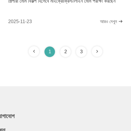
শিল্পীরা মোম বিকল্প হিসেবে মাইক্রোক্রিস্টালাইন মোম পরীক্ষা করছেন
2025-11-23
আরও দেখুন
1
2
3
যোগাযোগ
কানা