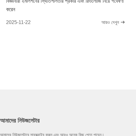
বিজ্ঞানীরা ইমালশনের স্থিতিশীলতার প্রকার এবং রিওলোজি নিয়ে গবেষণা
করেন
2025-11-22
আরও দেখুন
আমাদের নিউজলেটার
আমাদের নিউজলেটারে সাবস্ক্রাইব করুন এবং আরও অনেক কিছু পেতে পারেন।