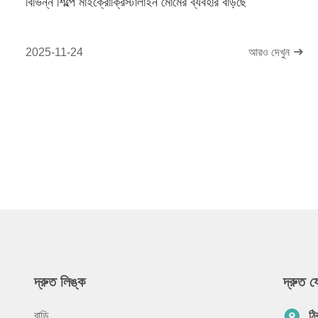
বিভিন্ন শিল্পে মাইক্রোক্রিস্টালাইন মোমের ব্যবহার বাড়ছে
2025-11-24
আরও দেখুন
দ্রুত লিঙ্ক
দ্রুত 
বাড়ি
ঠি