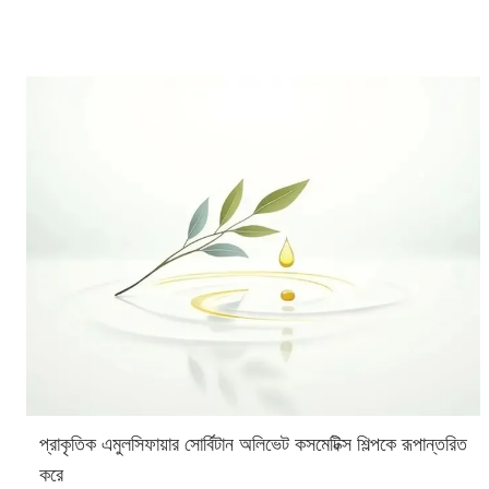
প্রাকৃতিক এমুলসিফায়ার সোর্বিটান অলিভেট কসমেটিক্স শিল্পকে রূপান্তরিত
করে