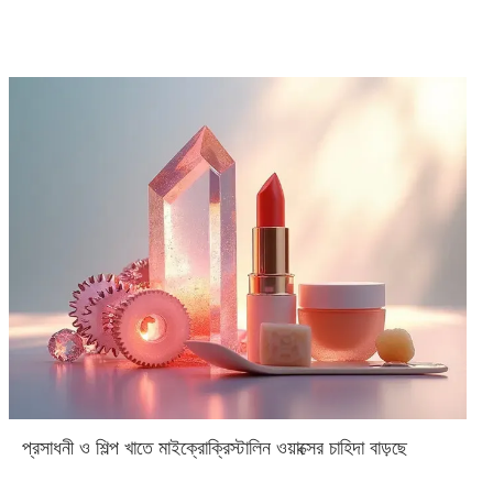
প্রসাধনী ও শিল্প খাতে মাইক্রোক্রিস্টালিন ওয়াক্সের চাহিদা বাড়ছে