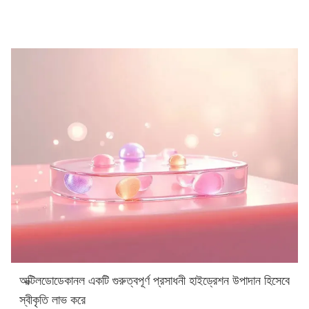
অক্টিলডোডেকানল একটি গুরুত্বপূর্ণ প্রসাধনী হাইড্রেশন উপাদান হিসেবে
স্বীকৃতি লাভ করে