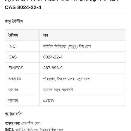
CAS 8024-22-4
পণ্য বৈশিষ্ট্য
বৈশিষ্ট্য
মান
INCI
ভাইটিস ভিনিফেরা (আঙুর) বীজ তেল
CAS
8024-22-4
EINECS
287-896-9
উপস্থিতি
পরিষ্কার, উজ্জ্বল হালকা হলুদ তরল
ব্যবহার
ত্বকের যত্ন, প্রসাধনী
ব্যবহার
≤70%
পণ্যের বর্ণনা
পণ্যের নাম:
গ্রেপসিড তেল
INCI:
ভাইটিস ভিনিফেরা (আঙুর) বীজ তেল