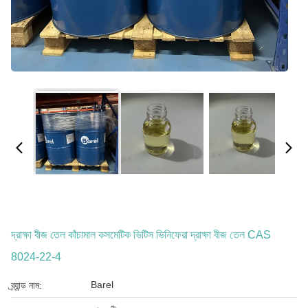
দ্রাক্ষা বীজ তেল কাঁচামাল কসমেটিক ভিটিস ভিনিফেরা দ্রাক্ষা বীজ তেল CAS
8024-22-4
Barel
ব্র্যান্ড নাম: