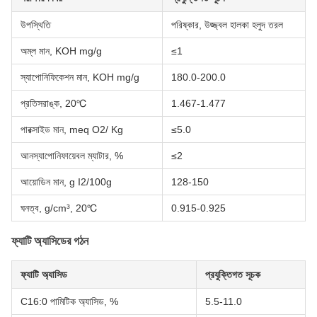
উপস্থিতি
পরিষ্কার, উজ্জ্বল হালকা হলুদ তরল
অম্ল মান, KOH mg/g
≤1
স্যাপোনিফিকেশন মান, KOH mg/g
180.0-200.0
প্রতিসরাঙ্ক, 20℃
1.467-1.477
পারক্সাইড মান, meq O2/ Kg
≤5.0
আনস্যাপোনিফায়েবল ম্যাটার, %
≤2
আয়োডিন মান, g I2/100g
128-150
ঘনত্ব, g/cm³, 20℃
0.915-0.925
ফ্যাটি অ্যাসিডের গঠন
ফ্যাটি অ্যাসিড
প্রযুক্তিগত সূচক
C16:0 পামিটিক অ্যাসিড, %
5.5-11.0