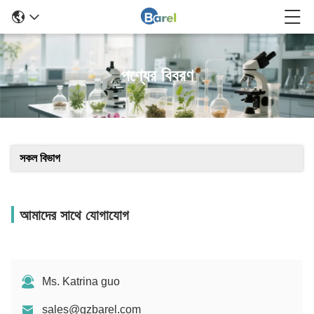
পণ্যের বিবরণ
সকল বিভাগ
আমাদের সাথে যোগাযোগ
Ms. Katrina guo
sales@gzbarel.com