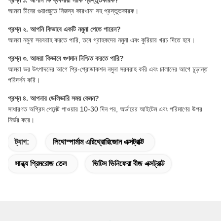
প্রশ্ন ১. আপনি কি ব্যবসায়ী নাকি প্রস্তুতকারক?
আমরা চীনের গুয়াংজুতে নিজস্ব কারখানা সহ প্রস্তুতকারক।
প্রশ্ন ২. আপনি কিভাবে একটি নমুনা পেতে পারেন?
আমরা নমুনা সরবরাহ করতে পারি, তবে গ্রাহকদের নমুনা এবং কুরিয়ার খরচ দিতে হবে।
প্রশ্ন ৩. আমরা কিভাবে গুণমান নিশ্চিত করতে পারি?
আমরা ভর উৎপাদনের আগে প্রি-প্রোডাকশন নমুনা সরবরাহ করি এবং চালানের আগে চূড়ান্ত
পরিদর্শন করি।
প্রশ্ন ৪. আপনার ডেলিভারি সময় কেমন?
সাধারণত অগ্রিম পেমেন্ট পাওয়ার 10-30 দিন পর, অর্ডারের আইটেম এবং পরিমাণের উপর
নির্ভর করে।
ট্যাগ:
লিথোস্পার্মাম এরিথ্রোরিজোন এক্সট্রাক্ট
সান্ধ্য প্রিমরোজ তেল
ভিটিস ভিনিফেরা বীজ এক্সট্রাক্ট