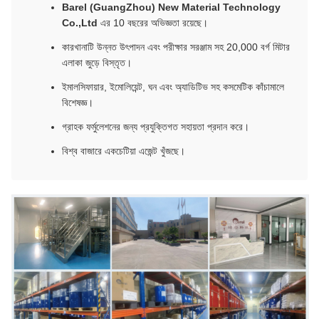
Barel (GuangZhou) New Material Technology
Co.,Ltd
এর 10 বছরের অভিজ্ঞতা রয়েছে।
কারখানাটি উন্নত উৎপাদন এবং পরীক্ষার সরঞ্জাম সহ 20,000 বর্গ মিটার
এলাকা জুড়ে বিস্তৃত।
ইমালসিফায়ার, ইমোলিয়েন্ট, ঘন এবং অ্যাডিটিভ সহ কসমেটিক কাঁচামালে
বিশেষজ্ঞ।
গ্রাহক ফর্মুলেশনের জন্য প্রযুক্তিগত সহায়তা প্রদান করে।
বিশ্ব বাজারে একচেটিয়া এজেন্ট খুঁজছে।